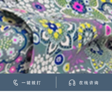
国际
无门槛费即可入住